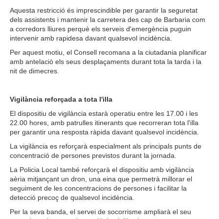
Aquesta restricció és imprescindible per garantir la seguretat
dels assistents i mantenir la carretera des cap de Barbaria com
a corredors lliures perquè els serveis d'emergència puguin
intervenir amb rapidesa davant qualsevol incidència.
Per aquest motiu, el Consell recomana a la ciutadania planificar
amb antelació els seus desplaçaments durant tota la tarda i la
nit de dimecres.
Vigilància reforçada a tota l'illa
El dispositiu de vigilància estarà operatiu entre les 17.00 i les
22.00 hores, amb patrulles itinerants que recorreran tota l'illa
per garantir una resposta ràpida davant qualsevol incidència.
La vigilància es reforçarà especialment als principals punts de
concentració de persones previstos durant la jornada.
La Policia Local també reforçarà el dispositiu amb vigilància
aèria mitjançant un dron, una eina que permetrà millorar el
seguiment de les concentracions de persones i facilitar la
detecció precoç de qualsevol incidència.
Per la seva banda, el servei de socorrisme ampliarà el seu