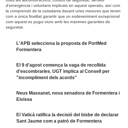
totes les administracions, cossos de seguretat, serveis
d'emergència i voluntaris implicats en aquest operatiu, així com
la comprensió de la ciutadania davant unes mesures que tenen
com a única finalitat garantir que un esdeveniment excepcional
com aquest es pugui viure amb les màximes garanties de
seguretat.
L'APB selecciona la proposta de PortMed
Formentera
El 9 d'agost comença la vaga de recollida
d'escombraries. UGT implica al Consell per
"incompliment dels acords"
Neus Massanet, nova senadora de Formentera i
Eivissa
El Vaticà ratifica la decisió del bisbe de declarar
Sant Jaume com a patró de Formentera