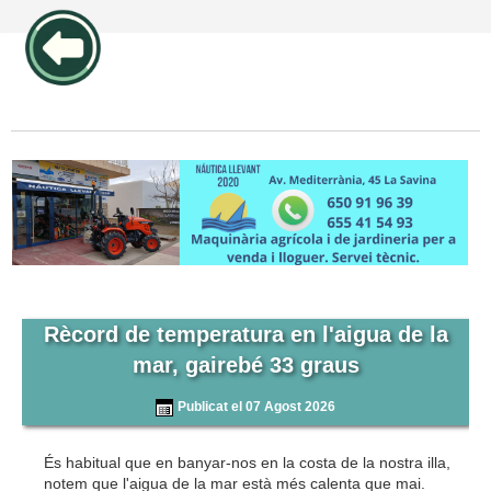
publicidad pos1 articulos
Rècord de temperatura en l'aigua de la
mar, gairebé 33 graus
Publicat el 07 Agost 2026
És habitual que en banyar-nos en la costa de la nostra illa,
notem que l'aigua de la mar està més calenta que mai.