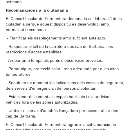
setmana.
Recomanacions a la ciutadania
El Consell Insular de Formentera demana la col·laboració de la
ciutadania perquè aquest dispositiu es desenvolupi amb
normalitat i recomana:
- Planificar els desplaçaments amb suficient antelació.
- Respectar el tall de la carretera des cap de Barbaria i les
restriccions d'accés establides.
- Arribar amb temps als punts d'observació previstos.
- Portar aigua, protecció solar i roba adequada per a les altes
temperatures.
- Seguir en tot moment les indicacions dels cossos de seguretat,
dels serveis d'emergència i del personal voluntari.
- Estacionar únicament als espais habilitats i evitar deixar
vehicles fora de les zones autoritzades.
- Utilitzar el servei d'autobús llançadora per accedir al far des
cap de Barbaria.
El Consell Insular de Formentera agraeix la col·laboració de