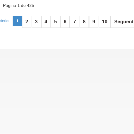
Pàgina 1 de 425
terior
1
2
3
4
5
6
7
8
9
10
Següent