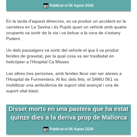
Publicat el 06 Agost 2026
En la tarda d'aquest dimecres, es va produir un accident en la
carretera en La Savina i és Pujols quan un vehicle amb quatre
ocupants va sortir de la via i va bolcar a la vora de s'estany
Pudent.
Un dels passatgers va sortir del vehicle el que li va produir
ferides de gravetat, per la qual cosa va ser traslladat en
helicòpter a l'Hospital Ca Misses.
Les altres tres persones, amb ferides lleus van ser ateses a
l'Hospital de Formentera. Al lloc dels fets, el SAMU 061 va
mobilitzar una ambulància de suport vital avançat i una de
suport vital bàsic.
Disset morts en una pastera que ha estat
quinze dies a la deriva prop de Mallorca
Publicat el 06 Agost 2026