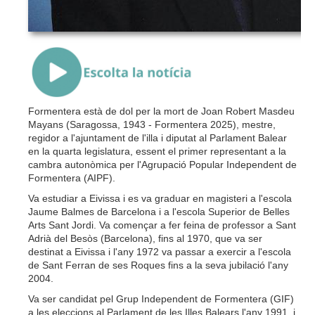
{Play}
Formentera està de dol per la mort de Joan Robert Masdeu
Mayans (Saragossa, 1943 - Formentera 2025), mestre,
regidor a l'ajuntament de l'illa i diputat al Parlament Balear
en la quarta legislatura, essent el primer representant a la
cambra autonòmica per l'Agrupació Popular Independent de
Formentera (AIPF).
Va estudiar a Eivissa i es va graduar en magisteri a l'escola
Jaume Balmes de Barcelona i a l'escola Superior de Belles
Arts Sant Jordi. Va començar a fer feina de professor a Sant
Adrià del Besòs (Barcelona), fins al 1970, que va ser
destinat a Eivissa i l'any 1972 va passar a exercir a l'escola
de Sant Ferran de ses Roques fins a la seva jubilació l'any
2004.
Va ser candidat pel Grup Independent de Formentera (GIF)
a les eleccions al Parlament de les Illes Balears l'any 1991, i