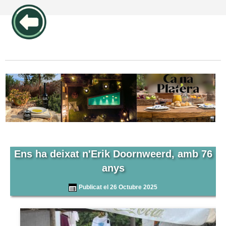
publicidad pos1 articulos
Ens ha deixat n'Erik Doornweerd, amb 76
anys
Publicat el 26 Octubre 2025