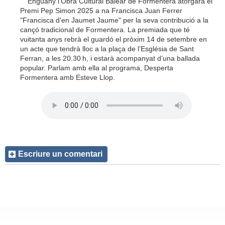
Enguany l'Obra Cultural Balear de Formentera atorgarà el
Premi Pep Simon 2025 a na Francisca Juan Ferrer
"Francisca d'en Jaumet Jaume" per la seva contribució a la
cançó tradicional de Formentera. La premiada que té
vuitanta anys rebrà el guardó el pròxim 14 de setembre en
un acte que tendrà lloc a la plaça de l’Església de Sant
Ferran, a les 20.30 h, i estarà acompanyat d’una ballada
popular. Parlam amb ella al programa, Desperta
Formentera amb Esteve Llop.
Escriure un comentari