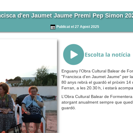
ncisca d'en Jaumet Jaume Premi Pep Simon 20
Publicat el 27 Agost 2025
{Play}
Enguany l'Obra Cultural Balear de Fo
"Francisca d'en Jaumet Jaume" per la 
80 anys rebrà el guardó el pròxim 14 
Ferran, a les 20.30 h, i estarà acomp
L’Obra Cultural Balear de Formentera 
atorgant anualment sempre que quedin
guardó.