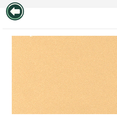
publicidad pos1 articulos