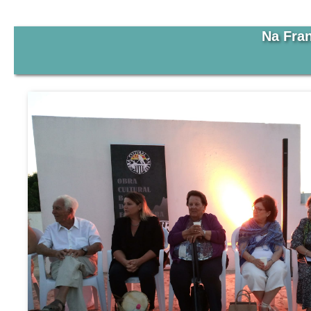
Na Fra