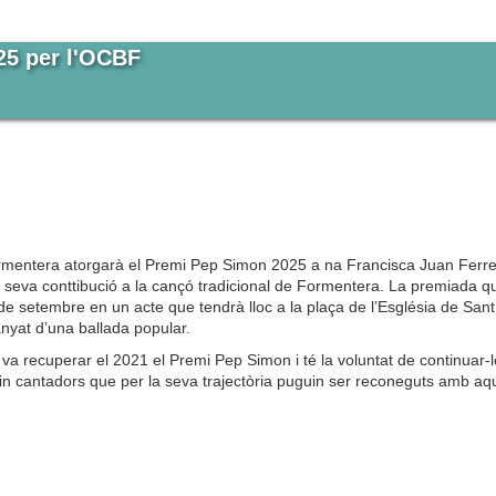
25 per l'OCBF
rmentera atorgarà el Premi Pep Simon 2025 a na Francisca Juan Ferre
seva conttibució a la cançó tradicional de Formentera. La premiada q
de setembre en un acte que tendrà lloc a la plaça de l’Església de Sant
anyat d’una ballada popular.
va recuperar el 2021 el Premi Pep Simon i té la voluntat de continuar-l
 cantadors que per la seva trajectòria puguin ser reconeguts amb aq