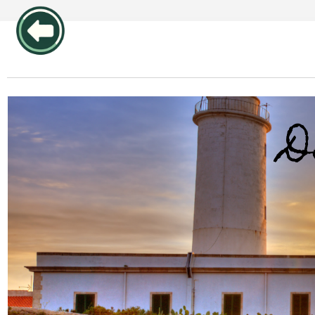
publicidad pos1 articulos