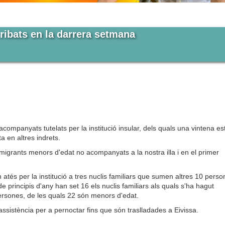
ribats en la darrera setmana
ompanyats tutelats per la institució insular, dels quals una vintena es
sta en altres indrets.
migrants menors d'edat no acompanyats a la nostra illa i en el primer
atés per la institució a tres nuclis familiars que sumen altres 10 perso
 principis d'any han set 16 els nuclis familiars als quals s'ha hagut
persones, de les quals 22 són menors d'edat.
ssistència per a pernoctar fins que són traslladades a Eivissa.