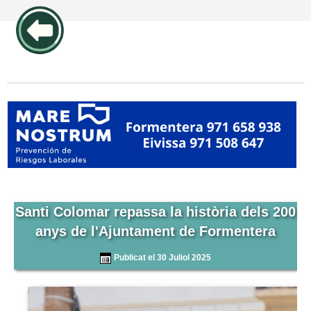
publicidad pos1 articulos
Santi Colomar repassa la història dels 200
anys de l'Ajuntament de Formentera
Publicat el 30 Juliol 2025