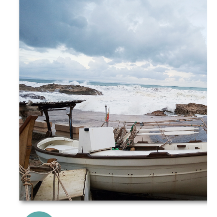
{Play}