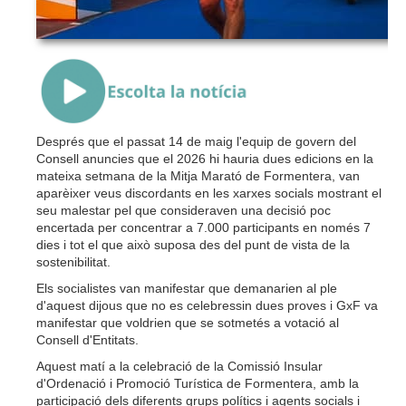
{Play}
Després que el passat 14 de maig l'equip de govern del
Consell anuncies que el 2026 hi hauria dues edicions en la
mateixa setmana de la Mitja Marató de Formentera, van
aparèixer veus discordants en les xarxes socials mostrant el
seu malestar pel que consideraven una decisió poc
encertada per concentrar a 7.000 participants en només 7
dies i tot el que això suposa des del punt de vista de la
sostenibilitat.
Els socialistes van manifestar que demanarien al ple
d'aquest dijous que no es celebressin dues proves i GxF va
manifestar que voldrien que se sotmetés a votació al
Consell d'Entitats.
Aquest matí a la celebració de la Comissió Insular
d'Ordenació i Promoció Turística de Formentera, amb la
participació dels diferents grups polítics i agents socials i