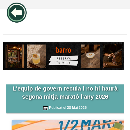
publicidad pos1 articulos
L'equip de govern recula i no hi haurà
segona mitja marató l'any 2026
Publicat el 28 Mai 2025