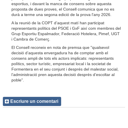
esportius, i davant la manca de consens sobre aquesta
proposta de dues proves, el Consell comunica que no es
durà a terme una segona edició de la prova l'any 2026.
A la reunió de la COPT d’aquest matí han participat
representants polítics del PSOE i GxF així com membres del
Grup Esportiu Espalmador, Federació Hotelera, Pimef, UGT
i Cambra de Comerç.
El Consell reconeix en nota de premsa que "qualsevol
decisió d’aquesta envergadura ha de comptar amb el
consens ampli de tots els actors implicats: representants
polítics, sector turístic, empresariat local i la societat de
Formentera en el seu conjunt i després del malestar social,
l’administració pren aquesta decisió després d’escoltar al
poble".
Escriure un comentari