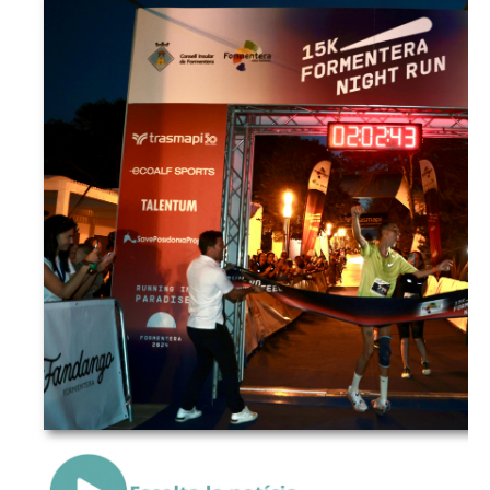
{Play}