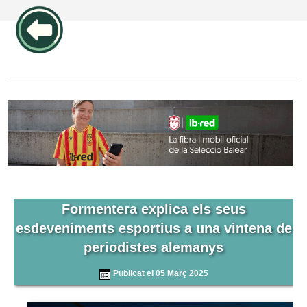
publicidad pos1 articulos
Formentera explica els seus
esdeveniments esportius a una vintena de
periodistes alemanys
Publicat el 05 Març 2025