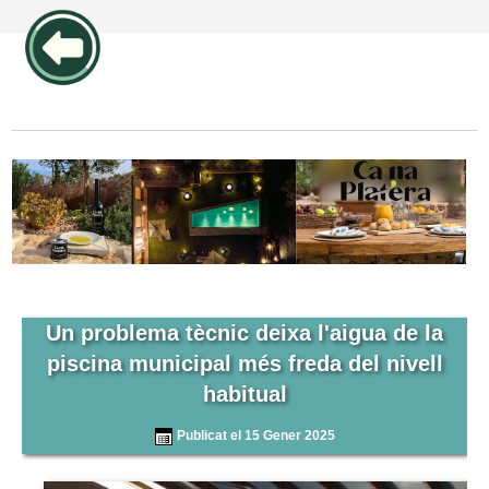
publicidad pos1 articulos
Un problema tècnic deixa l'aigua de la
piscina municipal més freda del nivell
habitual
Publicat el 15 Gener 2025