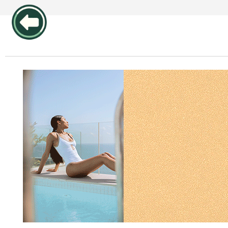
publicidad pos1 articulos