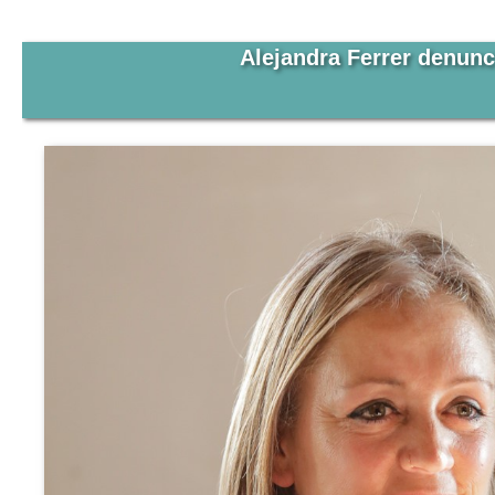
Alejandra Ferrer denunc