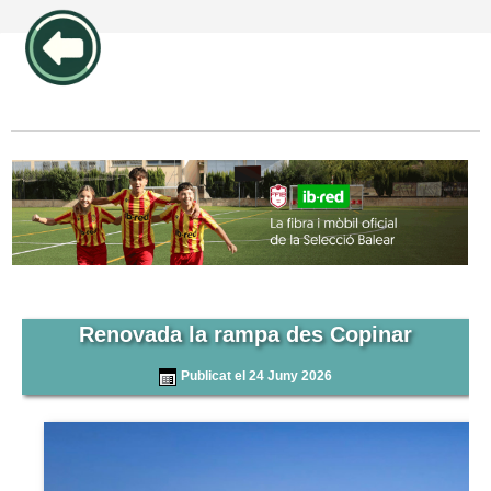
publicidad pos1 articulos
Renovada la rampa des Copinar
Publicat el 24 Juny 2026