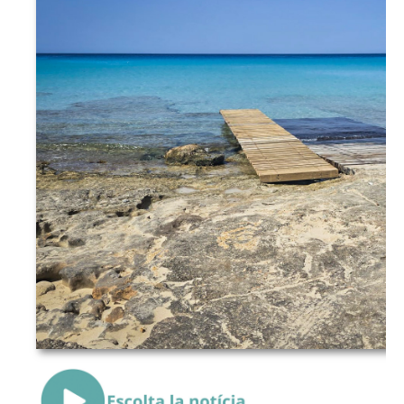
{Play}