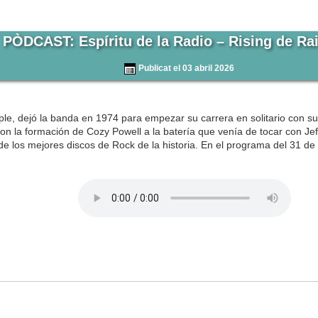
PÒDCAST: Espíritu de la Radio – Rising de R
Publicat el 03 abril 2026
rple, dejó la banda en 1974 para empezar su carrera en solitario con
n la formación de Cozy Powell a la batería que venía de tocar con Jef
 de los mejores discos de Rock de la historia. En el programa del 31 