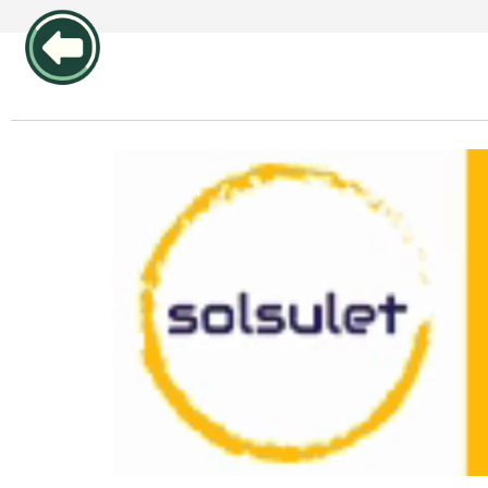
publicidad pos1 articulos