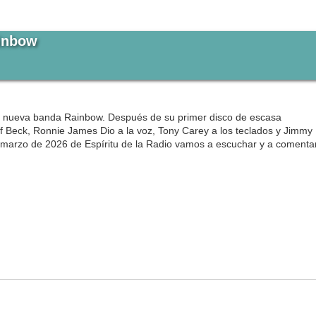
ainbow
 su nueva banda Rainbow. Después de su primer disco de escasa
f Beck, Ronnie James Dio a la voz, Tony Carey a los teclados y Jimmy
de marzo de 2026 de Espíritu de la Radio vamos a escuchar y a comentar