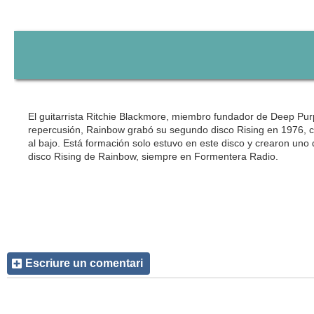
El guitarrista Ritchie Blackmore, miembro fundador de Deep Pu
repercusión, Rainbow grabó su segundo disco Rising en 1976, co
al bajo. Está formación solo estuvo en este disco y crearon uno
disco Rising de Rainbow, siempre en Formentera Radio.
Escriure un comentari