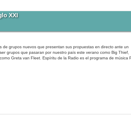
glo XXI
as de grupos nuevos que presentan sus propuestas en directo ante un
aer grupos que pasaran por nuestro país este verano como Big Thief,
omo Greta van Fleet. Espíritu de la Radio es el programa de música 