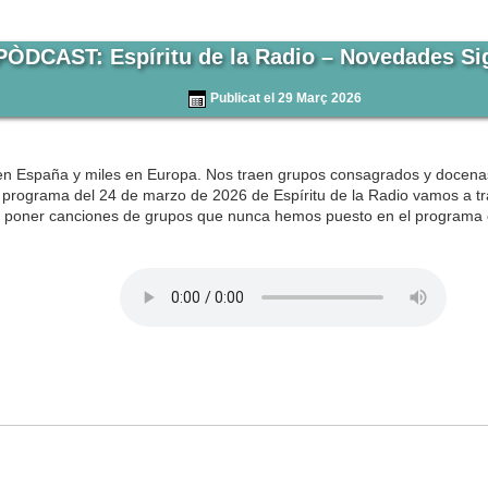
PÒDCAST: Espíritu de la Radio – Novedades Si
Publicat el 29 Març 2026
s en España y miles en Europa. Nos traen grupos consagrados y docen
l programa del 24 de marzo de 2026 de Espíritu de la Radio vamos a tr
a poner canciones de grupos que nunca hemos puesto en el programa c