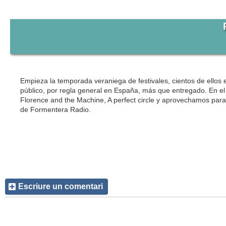
Empieza la temporada veraniega de festivales, cientos de ello
público, por regla general en España, más que entregado. En e
Florence and the Machine, A perfect circle y aprovechamos par
de Formentera Radio.
Escriure un comentari