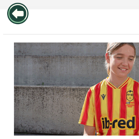
publicidad pos1 articulos