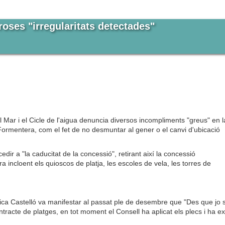
roses "irregularitats detectades"
l Mar i el Cicle de l'aigua denuncia diversos incompliments "greus" en l
Formentera, com el fet de no desmuntar al gener o el canvi d'ubicació
cedir a "la caducitat de la concessió", retirant així la concessió
 incloent els quioscos de platja, les escoles de vela, les torres de
ica Castelló va manifestar al passat ple de desembre que "Des que jo 
tracte de platges, en tot moment el Consell ha aplicat els plecs i ha exi