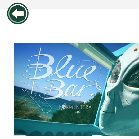
publicidad pos1 articulos