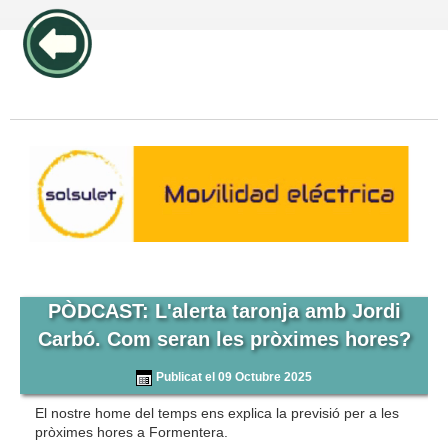
publicidad pos1 articulos
PÒDCAST: L'alerta taronja amb Jordi
Carbó. Com seran les pròximes hores?
Publicat el 09 Octubre 2025
El nostre home del temps ens explica la previsió per a les
pròximes hores a Formentera.