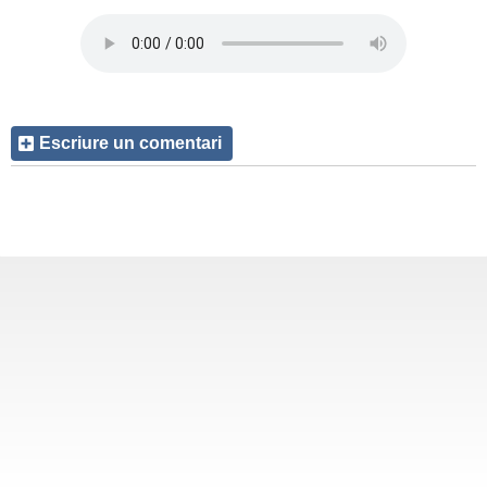
Escriure un comentari