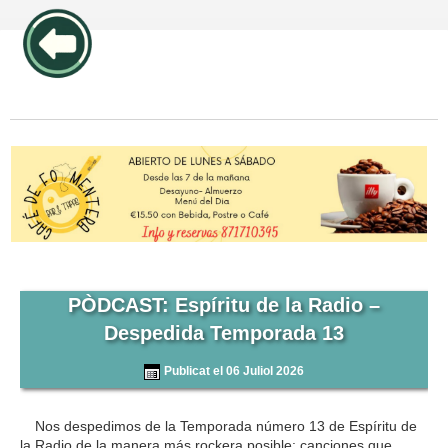
publicidad pos1 articulos
PÒDCAST: Espíritu de la Radio –
Despedida Temporada 13
Publicat el 06 Juliol 2026
Nos despedimos de la Temporada número 13 de Espíritu de
la Radio de la manera más rockera posible: canciones que