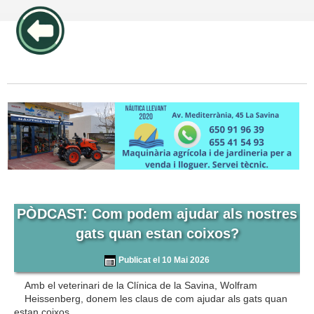
publicidad pos1 articulos
PÒDCAST: Com podem ajudar als nostres
gats quan estan coixos?
Publicat el 10 Mai 2026
Amb el veterinari de la Clínica de la Savina, Wolfram
Heissenberg, donem les claus de com ajudar als gats quan
estan coixos.