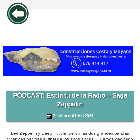
publicidad pos1 articulos
PÒDCAST: Espíritu de la Radio – Saga
Zeppelin
Publicat el 01 Mai 2026
Led Zeppelin y Deep Purple fueron las dos grandes bandas
británicas nacidas al final de los años años 60. Hemos dedicado