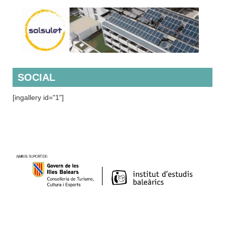
SOCIAL
[ingallery id="1"]