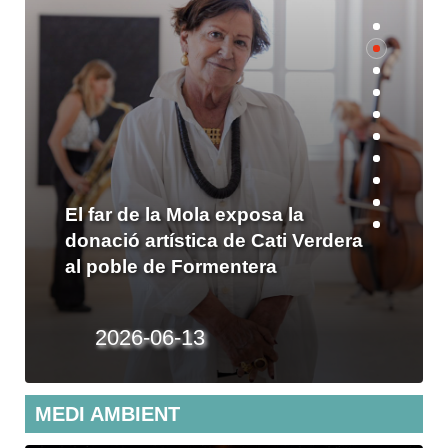
PÒDCAST: Aïda Miró reivindica la
igualtat en la seva pròxima
exposició a Formentera
2026-02-23
MEDI AMBIENT