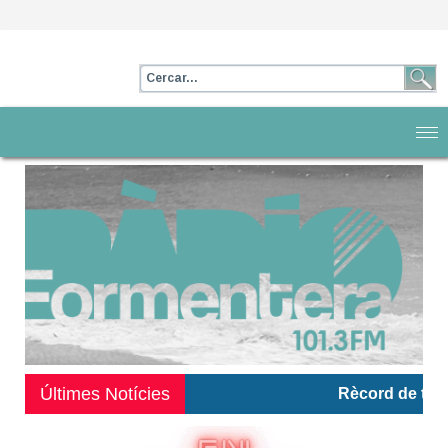
Últimes Notícies
Rècord de temperatu