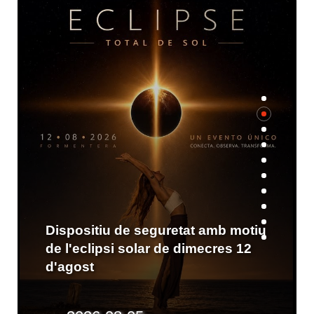
L'eclipsi des des cap de Barbaria
amb l'Associació Astronòmica de
Formentera