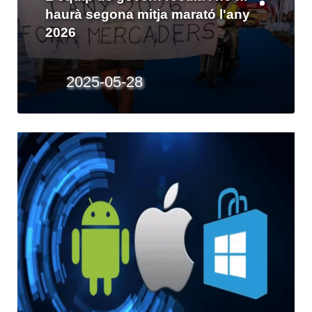
Els socialistes no volen dues
mitges maratons per a l'illa al 2026
2025-05-20