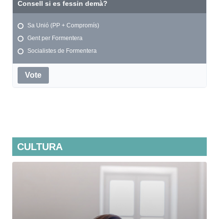
Consell si es fessin demà?
Sa Unió (PP + Compromís)
Gent per Formentera
Socialistes de Formentera
Vote
CULTURA